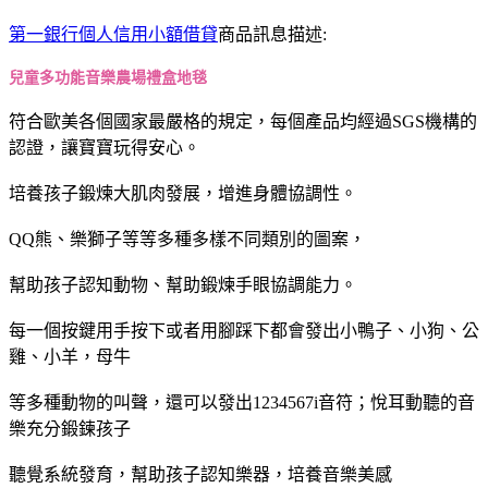
第一銀行個人信用小額借貸
商品訊息描述:
兒童多功能音樂農場禮盒地毯
符合歐美各個國家最嚴格的規定，每個產品均經過SGS機構的
認證，讓寶寶玩得安心。
培養孩子鍛煉大肌肉發展，增進身體協調性。
QQ熊、樂獅子等等多種多樣不同類別的圖案，
幫助孩子認知動物、幫助鍛煉手眼協調能力。
每一個按鍵用手按下或者用腳踩下都會發出小鴨子、小狗、公
雞、小羊，母牛
等多種動物的叫聲，還可以發出1234567i音符；悅耳動聽的音
樂充分鍛鍊孩子
聽覺系統發育，幫助孩子認知樂器，培養音樂美感