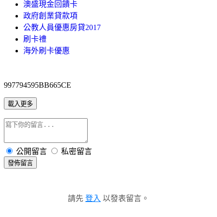
澳盛現金回饋卡
政府創業貸款項
公教人員優惠房貸2017
刷卡禮
海外刷卡優惠
997794595BB665CE
載入更多
公開留言
私密留言
發佈留言
請先
登入
以發表留言。