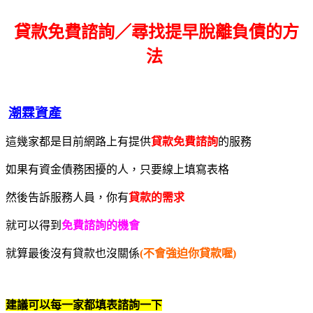
貸款免費諮詢／尋找
提早脫離負債的方
法
潮霖資產
這幾家都是目前網路上有提供
貸款免費諮詢
的服務
如果有資金債務困擾的人，只要線上填寫表格
然後告訴服務人員，你有
貸款的需求
就可以得到
免費諮詢的機會
就算最後沒有貸款也沒關係
(不會強迫你貸款喔)
建議可以每一家都填表諮詢一下