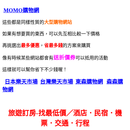
MOMO購物網
這些都是同樣性質的
大型購物網站
如果有想要買的東西，可以先互相比較一下價格
再挑選出
最多優惠
，
省最多錢
的方案來購買
送折價券
像有時候某些網站都會有
可以抵用的活動
這樣就可以幫你省下不少錢喔！
日本樂天市場
台灣樂天市場
東森購物網
森森購
物網
旅遊訂房-找最低價／酒店．民宿．機
票．交通．行程