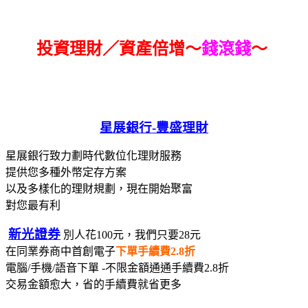
投資理財／資產倍增～
錢滾錢
～
星展銀行-
豐盛理財
星展銀行致力劃時代數位化理財服務
提供您多種外幣定存方案
以及多樣化的理財規劃，現在開始聚富
對您最有利
新光證券
別人花100元，我們只要28元
在同業券商中首創電子
下單手續費2.8折
電腦/手機/語音下單 -不限金額通通手續費2.8折
交易金額愈大，省的手續費就省更多