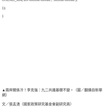
});
}
▲兩岸關係冷！李克強：九二共識基礎不變。（圖／翻攝自新華
網）
文／張孟湧（國家政策研究基金會副研究員）