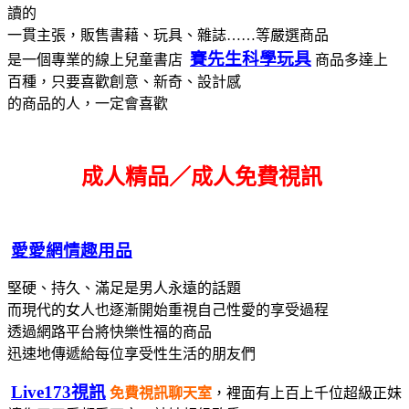
讀的
一貫主張，販售書藉、玩具、雜誌……等嚴選商品
賽先生科學玩具
是一個專業的線上兒童書店
商品多達上
百種，只要喜歡創意、新奇、設計感
的商品的人，一定會喜歡
成人精品／成人免費視訊
愛愛網情趣用品
堅硬、持久、滿足是男人永遠的話題
而現代的女人也逐漸開始重視自己性愛的享受過程
透過網路平台將快樂性福的商品
迅速地傳遞給每位享受性生活的朋友們
Live173視訊
免費視訊聊天室
，裡面有上百上千位超級正妹