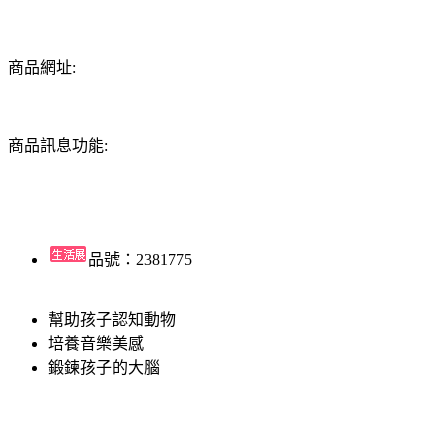
商品網址:
商品訊息功能:
品號：2381775
幫助孩子認知動物
培養音樂美感
鍛鍊孩子的大腦