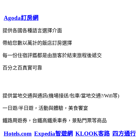
Agoda訂房網
提供各國各種語言選擇介面
帶給您數以萬計的飯店訂房選擇
每一份住宿評鑑都是由旅客於結束旅程後遞交
百分之百真實可靠
提供當地交通與通訊(機場接送/包車/當地交通?/Wifi等)
一日遊/半日遊，活動與體驗，美食饗宴
鐵路周遊券，台鐵高鐵乘車券，景點門票等商品
Hotels.com
Expedia智遊網
KLOOK客路
四方通行