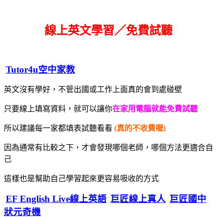
線上英文學習／免費試聽
Tutor4u空中家教
英文沒有學好，不管出國或工作上面真的會到處碰壁
只要線上填寫資料，就可以讓你
在家用電腦就能免費試聽
所以建議每一家都填表試聽看看
(真的不收費喔)
因為通常有比較之下，才會發現哪個老師，哪個方法更適合自
己
這樣也是幫助自己學習起來更容易吸收的方式
EF English Live線上英語
巨匠線上真人
巨匠國中
狀元奇機