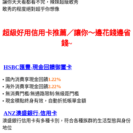
讓你天天看都看不完，辣妹超級敢秀
敢秀的程度絕對超乎你想像
超級好用信用卡推薦／讓你～邊花錢邊省
錢~
HSBC匯豐-現金回饋御璽卡
• 國內消費享現金回饋
1.22%
• 海外消費享現金回饋
2.22%
• 無消費門檻/無通路限制/無級距門檻
• 現金積點終身有效，自動折抵帳單金額
ANZ澳盛銀行-信用卡
澳盛銀行信用卡有多種卡別，符合各種族群的生活型態與身份
地位