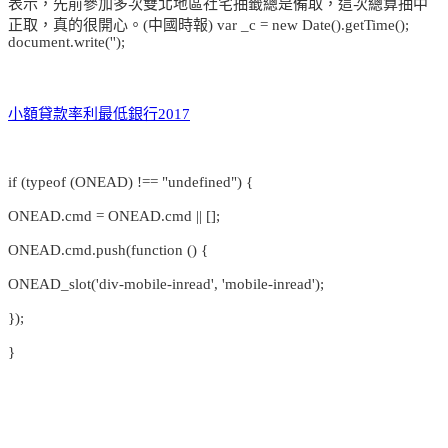
表示，先前參加多次雙北地區社宅抽籤總是備取，這次總算抽中
正取，真的很開心。(中國時報) var _c = new Date().getTime();
document.write('');
小額貸款率利最低銀行2017
if (typeof (ONEAD) !== "undefined") {
ONEAD.cmd = ONEAD.cmd || [];
ONEAD.cmd.push(function () {
ONEAD_slot('div-mobile-inread', 'mobile-inread');
});
}