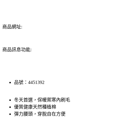
商品網址:
商品訊息功能:
品號：4451392
冬天首選，保暖禦寒內刷毛
優質健康天然種植棉
彈力腰頭，穿脫自在方便