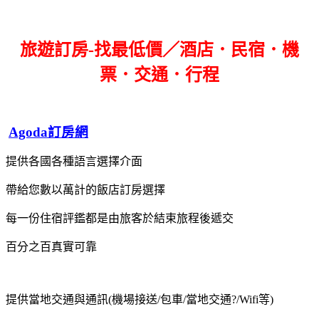
旅遊訂房-找最低價／酒店．民宿．機
票．交通．行程
Agoda訂房網
提供各國各種語言選擇介面
帶給您數以萬計的飯店訂房選擇
每一份住宿評鑑都是由旅客於結束旅程後遞交
百分之百真實可靠
提供當地交通與通訊(機場接送/包車/當地交通?/Wifi等)