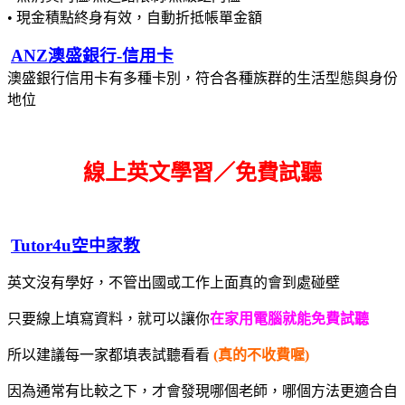
• 現金積點終身有效，自動折抵帳單金額
ANZ澳盛銀行-信用卡
澳盛銀行信用卡有多種卡別，符合各種族群的生活型態與身份
地位
線上英文學習／免費試聽
Tutor4u空中家教
英文沒有學好，不管出國或工作上面真的會到處碰壁
只要線上填寫資料，就可以讓你
在家用電腦就能免費試聽
所以建議每一家都填表試聽看看
(真的不收費喔)
因為通常有比較之下，才會發現哪個老師，哪個方法更適合自