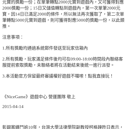
元寶的獎勵一份；在單筆轉點2000元寶到遊戲內，又可獲得對應
2000獎勵一份；15日又儲值轉點到遊戲內，第一次單筆2000元
寶，因14日已滿足2000的條件，所以無法再次獲取了，第二次單
筆轉點5000元寶到遊戲，則可獲得對應5000的獎勵一份，以此類
推。
注意事項：
1.所有獎勵均通過系統郵件發送至玩家信箱內
2.所有獎勵，玩家滿足條件後均可在09:00-18:00時間段內聯絡客
服提前索取獎勵，未聯絡者將在活動結束後統一進行派發。
3.本活動官方保留最終審議權好遊戲不囉嗦！點我直接玩！
《NiceGame》遊戲中心 營運團隊 敬上
2015-04-14
彰銀案纏鬥逾10年，台灣大學法律學院副教授柯格鐘昨日表示，