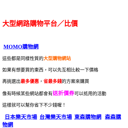
大型網路購物平台／比價
MOMO購物網
這些都是同樣性質的
大型購物網站
如果有想要買的東西，可以先互相比較一下價格
再挑選出
最多優惠
，
省最多錢
的方案來購買
送折價券
像有時候某些網站都會有
可以抵用的活動
這樣就可以幫你省下不少錢喔！
日本樂天市場
台灣樂天市場
東森購物網
森森購
物網