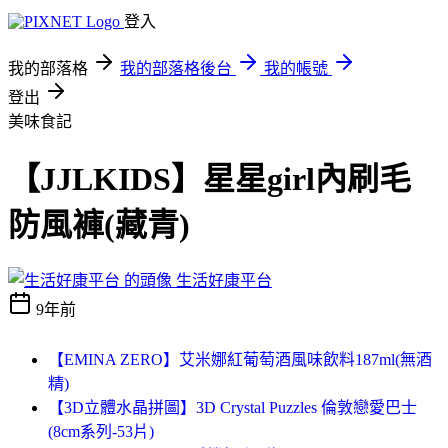
登入
我的部落格
我的部落格後台
我的帳號
登出
美味食記
【JJLKIDS】星星girl內刷毛
防風褲(藏青)
生活好康平台
9年前
【EMINA ZERO】艾米娜紅葡萄酒風味飲料187ml(無酒
精)
【3D立體水晶拼圖】3D Crystal Puzzles 倫敦戀愛巴士
(8cm系列-53片)