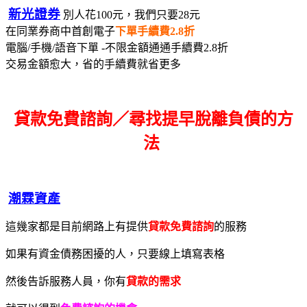
新光證券
別人花100元，我們只要28元
在同業券商中首創電子
下單手續費2.8折
電腦/手機/語音下單 -不限金額通通手續費2.8折
交易金額愈大，省的手續費就省更多
貸款免費諮詢／尋找
提早脫離負債的方
法
潮霖資產
這幾家都是目前網路上有提供
貸款免費諮詢
的服務
如果有資金債務困擾的人，只要線上填寫表格
然後告訴服務人員，你有
貸款的需求