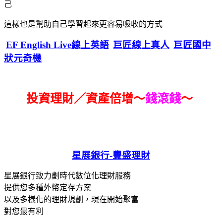
己
這樣也是幫助自己學習起來更容易吸收的方式
EF English Live線上英語
巨匠線上真人
巨匠國中
狀元奇機
投資理財／資產倍增～
錢滾錢
～
星展銀行-
豐盛理財
星展銀行致力劃時代數位化理財服務
提供您多種外幣定存方案
以及多樣化的理財規劃，現在開始聚富
對您最有利