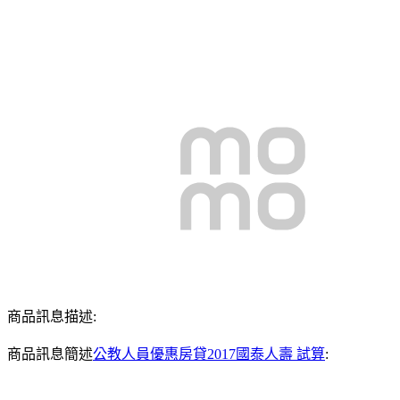
商品訊息描述:
商品訊息簡述
公教人員優惠房貸2017國泰人壽 試算
: