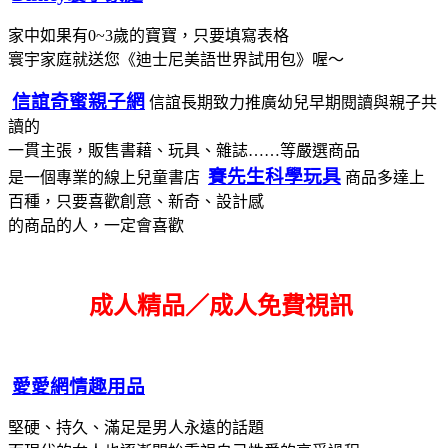
家中如果有0~3歲的寶寶，只要填寫表格
寰宇家庭就送您《迪士尼美語世界試用包》喔～
信誼奇蜜親子網
信誼長期致力推廣幼兒早期閱讀與親子共
讀的
一貫主張，販售書藉、玩具、雜誌……等嚴選商品
賽先生科學玩具
是一個專業的線上兒童書店
商品多達上
百種，只要喜歡創意、新奇、設計感
的商品的人，一定會喜歡
成人精品／成人免費視訊
愛愛網情趣用品
堅硬、持久、滿足是男人永遠的話題