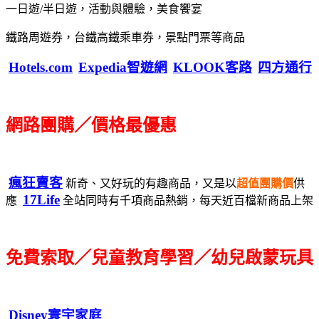
一日遊/半日遊，活動與體驗，美食饗宴
鐵路周遊券，台鐵高鐵乘車券，景點門票等商品
Hotels.com
Expedia智遊網
KLOOK客路
四方通行
網路團購／價格最優惠
瘋狂賣客
新奇、又好玩的有趣商品，又是以
超值團購價
供
17Life
應
全站同時有千項商品熱銷，每天近百檔新商品上架
免費索取／兒童教育學習／幼兒啟蒙玩具
Disney寰宇家庭