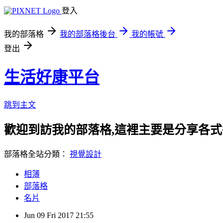
登入
我的部落格
我的部落格後台
我的帳號
登出
生活好康平台
跳到主文
歡迎到訪我的部落格,這裡主要是分享各
部落格全站分類：
視覺設計
相簿
部落格
名片
Jun
09
Fri
2017
21:55