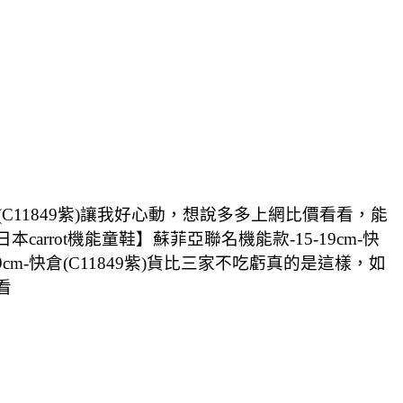
(C11849紫)讓我好心動，想說多多上網比價看看，能
carrot機能童鞋】蘇菲亞聯名機能款-15-19cm-快
9cm-快倉(C11849紫)貨比三家不吃虧真的是這樣，如
看