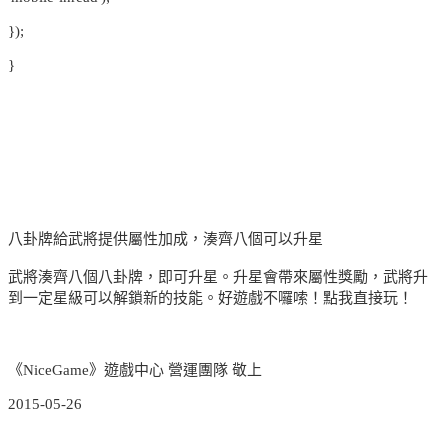
});
}
八卦牌給武將提供屬性加成，湊齊八個可以升星
武將湊齊八個八卦牌，即可升星。升星會帶來屬性獎勵，武將升
到一定星級可以解鎖新的技能。好遊戲不囉嗦！點我直接玩！
《NiceGame》遊戲中心 營運團隊 敬上
2015-05-26