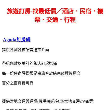
旅遊訂房-找最低價／酒店．民宿．機
票．交通．行程
Agoda訂房網
提供各國各種語言選擇介面
帶給您數以萬計的飯店訂房選擇
每一份住宿評鑑都是由旅客於結束旅程後遞交
百分之百真實可靠
提供當地交通與通訊(機場接送/包車/當地交通?/Wifi等)