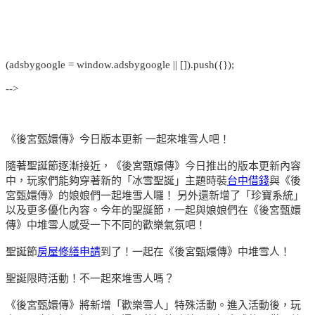
(adsbygoogle = window.adsbygoogle || []).push({});
-->
《後宮甄嬛傳》今日版本更新 一起來堆雪人吧！
隨著聖誕節逐漸接近，《後宮甄嬛傳》今日推出的版本更新內容
中，玩家們能夠穿著新的「冰雪聖誕」主題時裝
台中借錢
與《後
宮甄嬛傳》的娘娘們一起堆雪人囉！ 另外還新增了「珍寶系統」
以及更多優化內容。今年的聖誕節，一起與娘娘們在《後宮甄嬛
傳》中堆雪人感受一下不同的歡樂氣氛吧！
聖誕節
房屋修繕申請
到了！一起在《後宮甄嬛傳》中堆雪人！
聖誕限時活動！不一起來堆雪人嗎？
《後宮甄嬛傳》將新增「歡樂雪人」特殊活動。進入活動後，玩