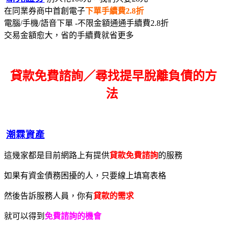
在同業券商中首創電子
下單手續費2.8折
電腦/手機/語音下單 -不限金額通通手續費2.8折
交易金額愈大，省的手續費就省更多
貸款免費諮詢／尋找
提早脫離負債的方
法
潮霖資產
這幾家都是目前網路上有提供
貸款免費諮詢
的服務
如果有資金債務困擾的人，只要線上填寫表格
然後告訴服務人員，你有
貸款的需求
就可以得到
免費諮詢的機會