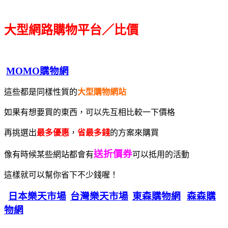
大型網路購物平台／比價
MOMO購物網
這些都是同樣性質的
大型購物網站
如果有想要買的東西，可以先互相比較一下價格
再挑選出
最多優惠
，
省最多錢
的方案來購買
送折價券
像有時候某些網站都會有
可以抵用的活動
這樣就可以幫你省下不少錢喔！
日本樂天市場
台灣樂天市場
東森購物網
森森購
物網