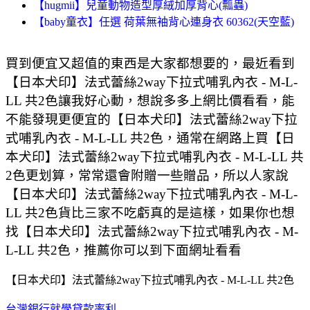
【hugmii】兒童動物造型厚絨加厚背心(瓢蟲)
【baby童衣】任選 荷葉無袖背心連身衣 60362(天空藍)
買到便宜又超值的東西是大家都想要的，最近看到
【日本犬印】法式蕾絲2way下拉式哺乳內衣 - M-L-
LL 共2色讓我好心動，想說多多上網比價看看，能
不能發現更便宜的【日本犬印】法式蕾絲2way下拉
式哺乳內衣 - M-L-LL 共2色，通常在網路上買【日
本犬印】法式蕾絲2way下拉式哺乳內衣 - M-L-LL 共
2色更划算，常常還會附贈一些贈品，所以人家說
【日本犬印】法式蕾絲2way下拉式哺乳內衣 - M-L-
LL 共2色貨比三家不吃虧真的是這樣，如果你也想
找【日本犬印】法式蕾絲2way下拉式哺乳內衣 - M-
L-LL 共2色，推薦你可以到下面網址看看
【日本犬印】法式蕾絲2way下拉式哺乳內衣 - M-L-LL 共2色
台灣銀行就學貸款率利