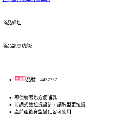
商品網址:
商品訊息功能:
品號：4437737
即使躺著也方便哺乳
可調式雙拉提設計，讓胸型更拉提
產前產後身型變化皆可使用