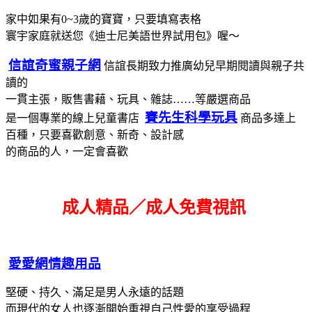
家中如果有0~3歲的寶寶，只要填寫表格
寰宇家庭就送您《迪士尼美語世界試用包》喔～
信誼奇蜜親子網
信誼長期致力推廣幼兒早期閱讀與親子共
讀的
一貫主張，販售書藉、玩具、雜誌……等嚴選商品
賽先生科學玩具
是一個專業的線上兒童書店
商品多達上
百種，只要喜歡創意、新奇、設計感
的商品的人，一定會喜歡
成人精品／成人免費視訊
愛愛網情趣用品
堅硬、持久、滿足是男人永遠的話題
而現代的女人也逐漸開始重視自己性愛的享受過程