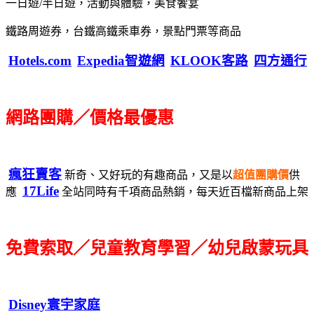
一日遊/半日遊，活動與體驗，美食饗宴
鐵路周遊券，台鐵高鐵乘車券，景點門票等商品
Hotels.com
Expedia智遊網
KLOOK客路
四方通行
網路團購／價格最優惠
瘋狂賣客
新奇、又好玩的有趣商品，又是以
超值團購價
供
17Life
應
全站同時有千項商品熱銷，每天近百檔新商品上架
免費索取／兒童教育學習／幼兒啟蒙玩具
Disney寰宇家庭