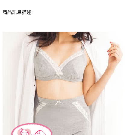
商品訊息描述: